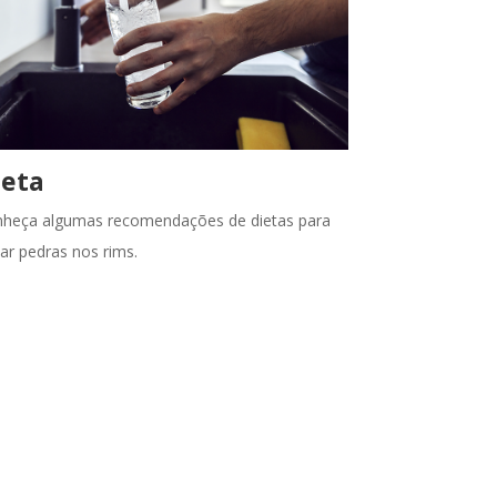
ieta
heça algumas recomendações de dietas para
tar pedras nos rims.