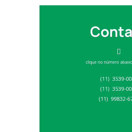
Conta

clique no número abaixo
(11) 3539-0
(11) 3539-0
(11) 99832-6