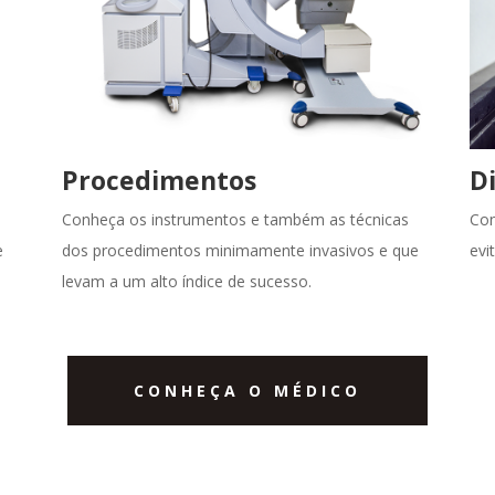
o volume.
Procedimentos
D
Conheça os instrumentos e também as técnicas
Con
e
dos procedimentos minimamente invasivos e que
evi
levam a um alto índice de sucesso.
CONHEÇA O MÉDICO