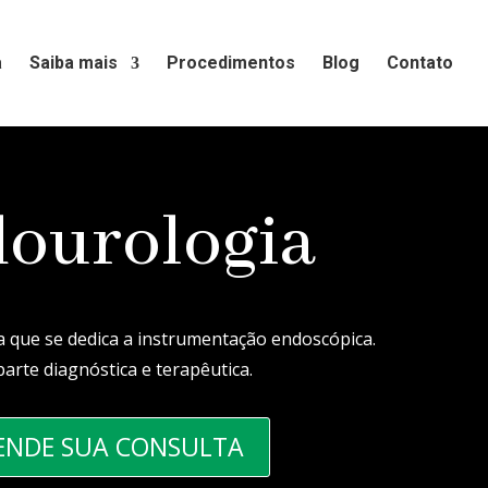
a
Saiba mais
Procedimentos
Blog
Contato
ourologia
 que se dedica a instrumentação endoscópica.
 parte diagnóstica e terapêutica.
ENDE SUA CONSULTA