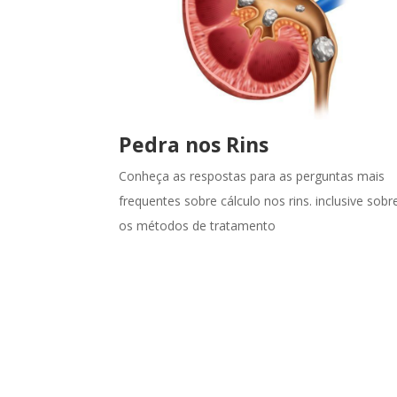
00:00
Use as setas para cima ou para baixo para aumentar ou diminuir 
Pedra nos Rins
Conheça as respostas para as perguntas mais
frequentes sobre cálculo nos rins. inclusive sobr
os métodos de tratamento